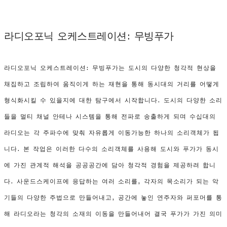
라디오포닉 오케스트레이션: 무빙푸가
라디오포닉 오케스트레이션: 무빙푸가는 도시의 다양한 청각적 현상을
채집하고 조립하여 움직이게 하는 재현을 통해 동시대의 거리를 어떻게
형식화시킬 수 있을지에 대한 탐구에서 시작합니다. 도시의 다양한 소리
들을 멀티 채널 안테나 시스템을 통해 전파로 송출하게 되며 수십대의
라디오는 각 주파수에 맞춰 자유롭게 이동가능한 하나의 소리객체가 됩
니다. 본 작업은 이러한 다수의 소리객체를 사용해 도시와 푸가가 동시
에 가진 관계적 해석을 공공공간에 담아 청각적 경험을 제공하려 합니
다. 사운드스케이프에 응답하는 여러 소리를, 각자의 목소리가 되는 악
기들의 다양한 주법으로 만들어내고, 공간에 놓인 연주자와 퍼포머를 통
해 라디오라는 청각의 소재의 이동을 만들어내어 결국 푸가가 가진 의미